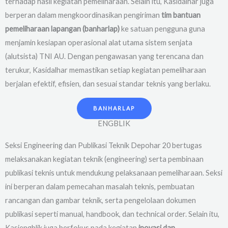
terhadap hasil kegiatan pemeliharaan. Selain itu, Kasidalhar juga
berperan dalam mengkoordinasikan pengiriman
tim bantuan
pemeliharaan lapangan (banharlap)
ke satuan pengguna guna
menjamin kesiapan operasional alat utama sistem senjata
(alutsista) TNI AU. Dengan pengawasan yang terencana dan
terukur, Kasidalhar memastikan setiap kegiatan pemeliharaan
berjalan efektif, efisien, dan sesuai standar teknis yang berlaku.
BANHARLAP
ENGBLIK
Seksi Engineering dan Publikasi Teknik Depohar 20 bertugas
melaksanakan kegiatan teknik (engineering) serta pembinaan
publikasi teknis untuk mendukung pelaksanaan pemeliharaan. Seksi
ini berperan dalam pemecahan masalah teknis, pembuatan
rancangan dan gambar teknik, serta pengelolaan dokumen
publikasi seperti manual, handbook, dan technical order. Selain itu,
Kasiengblik juga berfokus pada kegiatan
inovasi dan