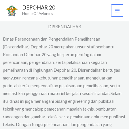
Skip
DEPOHAR 20
to
Home Of Avionics
content
DISRENDALHAR
Dinas Perencanaan dan Pengendalian Pemeliharaan
(Disrendalhar) Depohar 20 merupakan unsur staf pembantu
Komandan Depohar 20 yang berperan penting dalam
perencanaan, pengendalian, serta pelaksanaan kegiatan
pemeliharaan di lingkungan Depohar 20. Disrendalhar bertugas
menyusun rencana kebutuhan pemeliharaan, mengeluarkan
perintah kerja, mengendalikan pelaksanaan pemeliharaan, serta
memastikan penggunaan materiel berjalan sesuai standar. Selain
itu, dinas ini juga menangani bidang engineering dan publikasi
teknik yang mencakup pemecahan masalah teknis, pembuatan
rancangan dan gambar teknik, serta pembinaan dokumen publikasi
teknis. Dengan fungsi perencanaan dan pengendalian yang